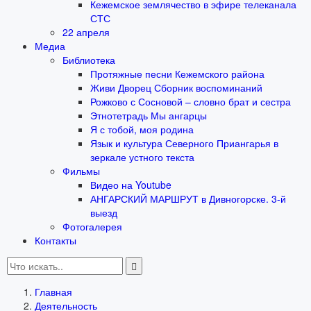
Кежемское землячество в эфире телеканала
СТС
22 апреля
Медиа
Библиотека
Протяжные песни Кежемского района
Живи Дворец Сборник воспоминаний
Рожково с Сосновой – словно брат и сестра
Этнотетрадь Мы ангарцы
Я с тобой, моя родина
Язык и культура Северного Приангарья в
зеркале устного текста
Фильмы
Видео на Youtube
АНГАРСКИЙ МАРШРУТ в Дивногорске. 3-й
выезд
Фотогалерея
Контакты
Главная
Деятельность