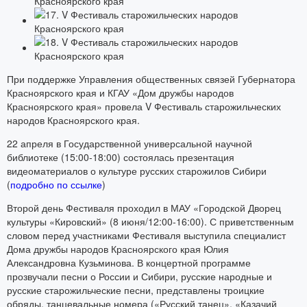
При поддержке Управления общественных связей Губернатора
Красноярского края и КГАУ «Дом дружбы народов
Красноярского края» провела V Фестиваль старожильческих
народов Красноярского края.
22 апреля в Государственной универсальной научной
библиотеке (15:00-18:00) состоялась презентация
видеоматериалов о культуре русских старожилов Сибири
(
подробно по ссылке
)
Второй день Фестиваля проходил в МАУ «Городской Дворец
культуры «Кировский» (8 июня/12:00-16:00). С приветственным
словом перед участниками Фестиваля выступила специалист
Дома дружбы народов Красноярского края Юлия
Александровна Кузьминова. В концертной программе
прозвучали песни о России и Сибири, русские народные и
русские старожильческие песни, представлены троицкие
обряды, танцевальные номера («Русский танец», «Казачий