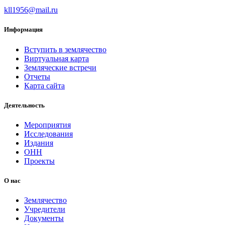
kll1956@mail.ru
Информация
Вступить в землячество
Виртуальная карта
Земляческие встречи
Отчеты
Карта сайта
Деятельность
Мероприятия
Исследования
Издания
ОНН
Проекты
О нас
Землячество
Учредители
Документы