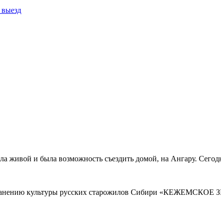
выезд
ыла живой и была возможность съездить домой, на Ангару. Сегод
 сохранению культуры русских старожилов Сибири «КЕЖЕМСК