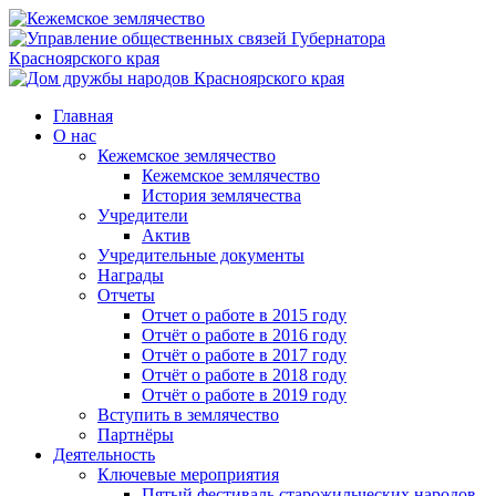
Главная
О нас
Кежемское землячество
Кежемское землячество
История землячества
Учредители
Актив
Учредительные документы
Награды
Отчеты
Отчет о работе в 2015 году
Отчёт о работе в 2016 году
Отчёт о работе в 2017 году
Отчёт о работе в 2018 году
Отчёт о работе в 2019 году
Вступить в землячество
Партнёры
Деятельность
Ключевые мероприятия
Пятый фестиваль старожильческих народов