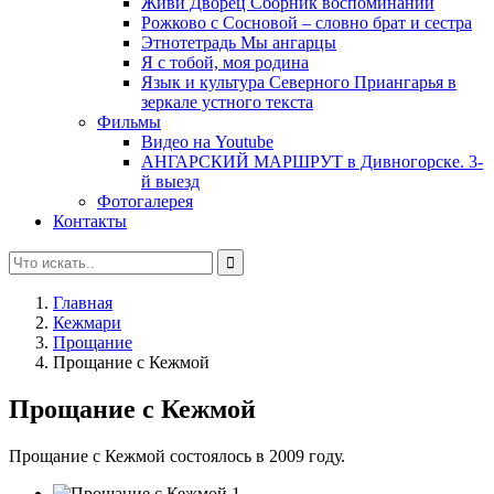
Живи Дворец Сборник воспоминаний
Рожково с Сосновой – словно брат и сестра
Этнотетрадь Мы ангарцы
Я с тобой, моя родина
Язык и культура Северного Приангарья в
зеркале устного текста
Фильмы
Видео на Youtube
АНГАРСКИЙ МАРШРУТ в Дивногорске. 3-
й выезд
Фотогалерея
Контакты
Главная
Кежмари
Прощание
Прощание с Кежмой
Прощание с Кежмой
Прощание с Кежмой состоялось в 2009 году.