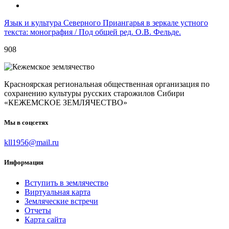
Язык и культура Северного Приангарья в зеркале устного
текста: монография / Под общей ред. О.В. Фельде.
908
Красноярская региональная общественная организация по
сохранению культуры русских старожилов Сибири
«КЕЖЕМСКОЕ ЗЕМЛЯЧЕСТВО»
Мы в соцсетях
kll1956@mail.ru
Информация
Вступить в землячество
Виртуальная карта
Земляческие встречи
Отчеты
Карта сайта