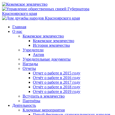
Главная
О нас
Кежемское землячество
Кежемское землячество
История землячества
Учредители
Актив
Учредительные документы
Награды
Отчеты
Отчет о работе в 2015 году
Отчёт о работе в 2016 году
Отчёт о работе в 2017 году
Отчёт о работе в 2018 году
Отчёт о работе в 2019 году
Вступить в землячество
Партнёры
Деятельность
Ключевые мероприятия
Пятый фестиваль старожильческих народов