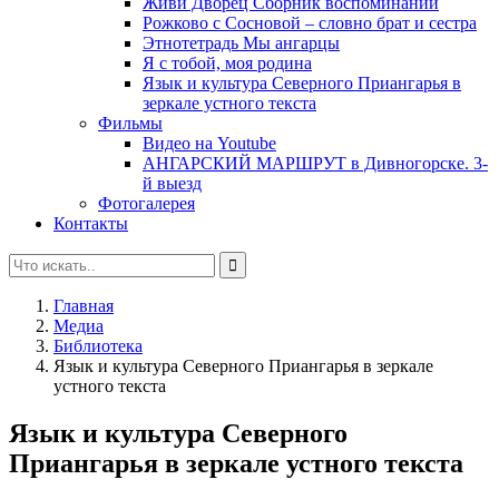
Живи Дворец Сборник воспоминаний
Рожково с Сосновой – словно брат и сестра
Этнотетрадь Мы ангарцы
Я с тобой, моя родина
Язык и культура Северного Приангарья в
зеркале устного текста
Фильмы
Видео на Youtube
АНГАРСКИЙ МАРШРУТ в Дивногорске. 3-
й выезд
Фотогалерея
Контакты
Главная
Медиа
Библиотека
Язык и культура Северного Приангарья в зеркале
устного текста
Язык и культура Северного
Приангарья в зеркале устного текста