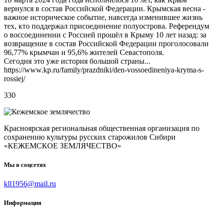
вернулся в состав Российской Федерации. Крымская весна -
важное историческое событие, навсегда изменившее жизнь
тех, кто поддержал присоединение полуострова. Референдум
о воссоединении с Россией прошёл в Крыму 10 лет назад: за
возвращение в состав Российской Федерации проголосовали
96,77% крымчан и 95,6% жителей Севастополя.
Сегодня это уже история большой страны...
https://www.kp.ru/family/prazdniki/den-vossoedineniya-kryma-s-
rossiej/
330
Красноярская региональная общественная организация по
сохранению культуры русских старожилов Сибири
«КЕЖЕМСКОЕ ЗЕМЛЯЧЕСТВО»
Мы в соцсетях
kll1956@mail.ru
Информация