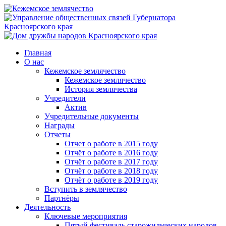
Главная
О нас
Кежемское землячество
Кежемское землячество
История землячества
Учредители
Актив
Учредительные документы
Награды
Отчеты
Отчет о работе в 2015 году
Отчёт о работе в 2016 году
Отчёт о работе в 2017 году
Отчёт о работе в 2018 году
Отчёт о работе в 2019 году
Вступить в землячество
Партнёры
Деятельность
Ключевые мероприятия
Пятый фестиваль старожильческих народов