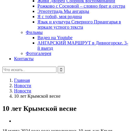
Живи Дворец Сборник воспоминаний
Рожково с Сосновой – словно брат и сестра
Этнотетрадь Мы ангарцы
Я с тобой, моя родина
Язык и культура Северного Приангарья в
зеркале устного текста
Фильмы
Видео на Youtube
АНГАРСКИЙ МАРШРУТ в Дивногорске. 3-
й выезд
Фотогалерея
Контакты
Главная
Новости
Новости
10 лет Крымской весне
10 лет Крымской весне
18 марта 2024 года года исполнилось 10 лет, как Крым