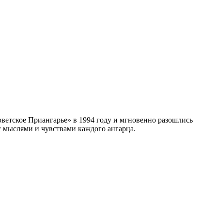
ветское Приангарье» в 1994 году и мгновенно разошлись
 с мыслями и чувствами каждого ангарца.