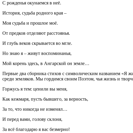
С рожденья окунаемся в неё.
История, судьба родного края –
Моя судьба и прошлое моё.
От предков отделяют расстоянья.
И глубь веков скрывается во мгле.
Но знаю я – живут воспоминанья,
Мой корень здесь, в Ангарской он земле…
Первые два сборника стихов с символическим названием «Я жи
среди земляков. Мы гордимся
своим
Поэтом, чья жизнь и творч
Горжусь я тем: ценили вы меня,
Как кежмаря, пусть бывшего, за верность,
За то, что никогда не изменял…
И перед вами, голову склоня,
За всё благодарю я вас безмерно!