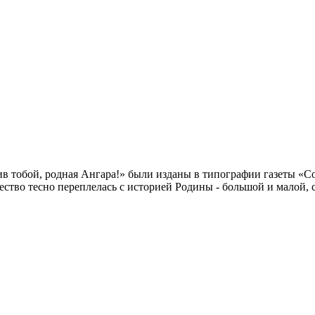
в тобой, родная Ангара!» были изданы в типографии газеты «Со
ество тесно переплелась с историей Родины - большой и малой,