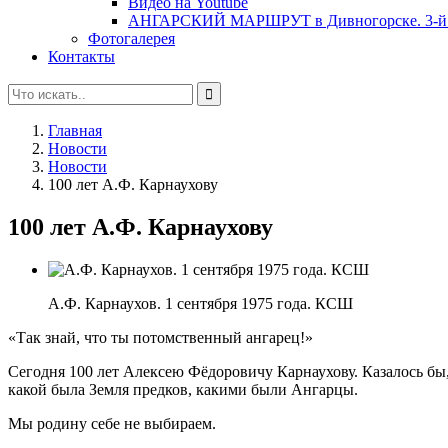
Видео на Youtube
АНГАРСКИЙ МАРШРУТ в Дивногорске. 3-й 
Фотогалерея
Контакты
Главная
Новости
Новости
100 лет А.Ф. Карнаухову
100 лет А.Ф. Карнаухову
А.Ф. Карнаухов. 1 сентября 1975 года. КСШ
«Так знай, что ты потомственный ангарец!»
Сегодня 100 лет Алексею Фёдоровичу Карнаухову. Казалось бы,
какой была Земля предков, какими были Ангарцы.
Мы родину себе не выбираем.