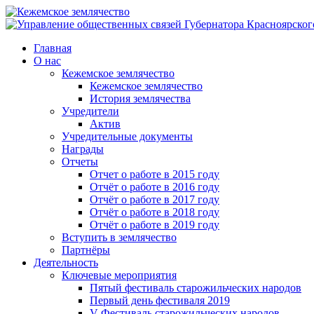
Главная
О нас
Кежемское землячество
Кежемское землячество
История землячества
Учредители
Актив
Учредительные документы
Награды
Отчеты
Отчет о работе в 2015 году
Отчёт о работе в 2016 году
Отчёт о работе в 2017 году
Отчёт о работе в 2018 году
Отчёт о работе в 2019 году
Вступить в землячество
Партнёры
Деятельность
Ключевые мероприятия
Пятый фестиваль старожильческих народов
Первый день фестиваля 2019
V Фестиваль старожильческих народов