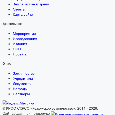
Земляческие встречи
Отчеты
Карта сайта
Деятельность
Мероприятия
Исследования
Издания
ОНН
Проекты
О нас
Землячество
Учредители
Документы
Награды
Партнеры
© КРОО СКРСС «Кежемское землячество», 2014 - 2026.
Cайт создан при поддержке