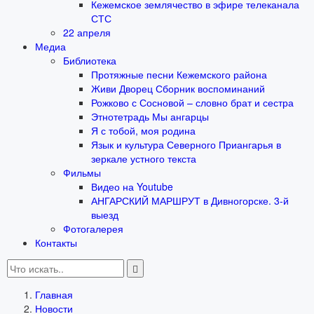
Кежемское землячество в эфире телеканала
СТС
22 апреля
Медиа
Библиотека
Протяжные песни Кежемского района
Живи Дворец Сборник воспоминаний
Рожково с Сосновой – словно брат и сестра
Этнотетрадь Мы ангарцы
Я с тобой, моя родина
Язык и культура Северного Приангарья в
зеркале устного текста
Фильмы
Видео на Youtube
АНГАРСКИЙ МАРШРУТ в Дивногорске. 3-й
выезд
Фотогалерея
Контакты
Главная
Новости