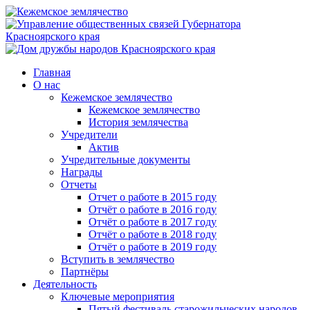
Главная
О нас
Кежемское землячество
Кежемское землячество
История землячества
Учредители
Актив
Учредительные документы
Награды
Отчеты
Отчет о работе в 2015 году
Отчёт о работе в 2016 году
Отчёт о работе в 2017 году
Отчёт о работе в 2018 году
Отчёт о работе в 2019 году
Вступить в землячество
Партнёры
Деятельность
Ключевые мероприятия
Пятый фестиваль старожильческих народов