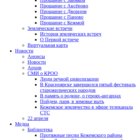
Прощание с Заимкой
Прощание с Аксёново
Прощание с Дворцом
Прощание с Паново
Прощание с Кежмой
Земляческие встречи
История земляческих встреч
О Первой встрече
Виртуальная карта
Новости
Анонсы
Новости
Архив
СМИ о КРОО
Люди речной цивилизации
В Красноярске завершился пятый фестиваль
старожильческих народов
В память о родине, о героях-ангарцах
Пойдем, паря, в зимовье выть
Кежемское землячество в эфире телеканала
СТС
22 апреля
Медиа
Библиотека
Протяжные песни Кежемского района