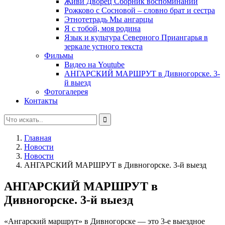
Живи Дворец Сборник воспоминаний
Рожково с Сосновой – словно брат и сестра
Этнотетрадь Мы ангарцы
Я с тобой, моя родина
Язык и культура Северного Приангарья в
зеркале устного текста
Фильмы
Видео на Youtube
АНГАРСКИЙ МАРШРУТ в Дивногорске. 3-
й выезд
Фотогалерея
Контакты
Главная
Новости
Новости
АНГАРСКИЙ МАРШРУТ в Дивногорске. 3-й выезд
АНГАРСКИЙ МАРШРУТ в
Дивногорске. 3-й выезд
«Ангарский маршрут» в Дивногорске — это 3-е выездное