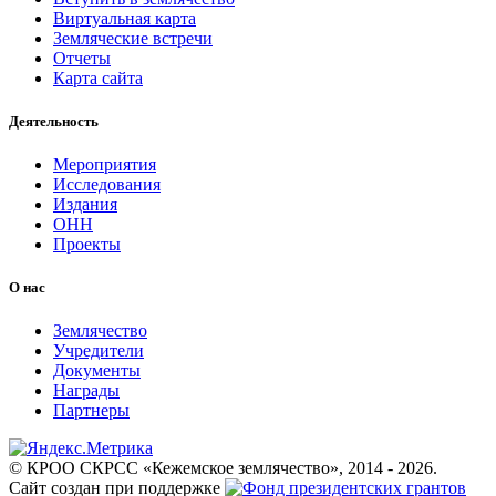
Виртуальная карта
Земляческие встречи
Отчеты
Карта сайта
Деятельность
Мероприятия
Исследования
Издания
ОНН
Проекты
О нас
Землячество
Учредители
Документы
Награды
Партнеры
© КРОО СКРСС «Кежемское землячество», 2014 - 2026.
Cайт создан при поддержке