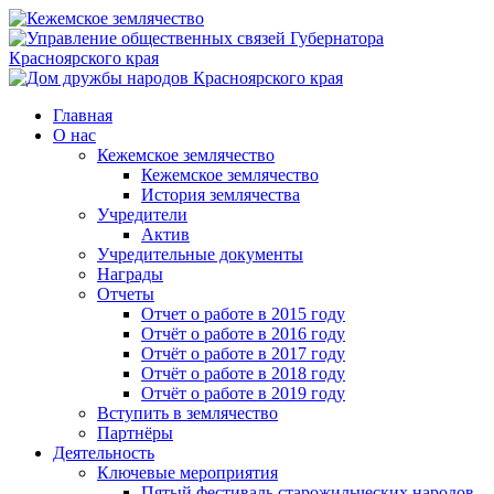
Главная
О нас
Кежемское землячество
Кежемское землячество
История землячества
Учредители
Актив
Учредительные документы
Награды
Отчеты
Отчет о работе в 2015 году
Отчёт о работе в 2016 году
Отчёт о работе в 2017 году
Отчёт о работе в 2018 году
Отчёт о работе в 2019 году
Вступить в землячество
Партнёры
Деятельность
Ключевые мероприятия
Пятый фестиваль старожильческих народов