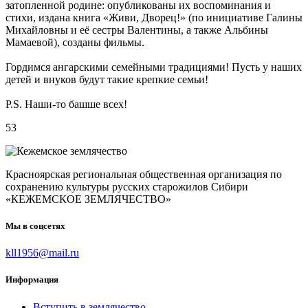
затопленной родине: опубликованы их воспоминания и
стихи, издана книга «Живи, Дворец!» (по инициативе Галины
Михайловны и её сестры Валентины, а также Альбины
Мамаевой), созданы фильмы.
Гордимся ангарскими семейными традициями! Пусть у наших
детей и внуков будут такие крепкие семьи!
P.S. Наши-то башше всех!
53
Красноярская региональная общественная организация по
сохранению культуры русских старожилов Сибири
«КЕЖЕМСКОЕ ЗЕМЛЯЧЕСТВО»
Мы в соцсетях
kll1956@mail.ru
Информация
Вступить в землячество