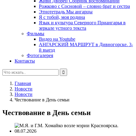
Живи Дворец Сборник воспоминаний
Рожково с Сосновой – словно брат и сестра
Этнотетрадь Мы ангарцы
Я с тобой, моя родина
Язык и культура Северного Приангарья в
зеркале устного текста
Фильмы
Видео на Youtube
АНГАРСКИЙ МАРШРУТ в Дивногорске. 3-
й выезд
Фотогалерея
Контакты
Главная
Новости
Новости
Чествование в День семьи
Чествование в День семьи