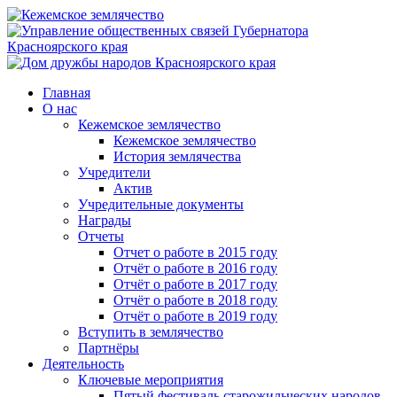
Главная
О нас
Кежемское землячество
Кежемское землячество
История землячества
Учредители
Актив
Учредительные документы
Награды
Отчеты
Отчет о работе в 2015 году
Отчёт о работе в 2016 году
Отчёт о работе в 2017 году
Отчёт о работе в 2018 году
Отчёт о работе в 2019 году
Вступить в землячество
Партнёры
Деятельность
Ключевые мероприятия
Пятый фестиваль старожильческих народов