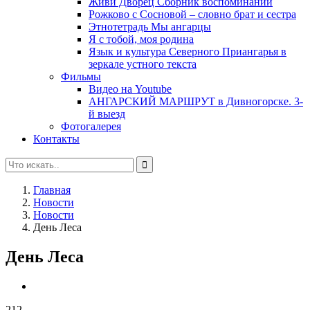
Живи Дворец Сборник воспоминаний
Рожково с Сосновой – словно брат и сестра
Этнотетрадь Мы ангарцы
Я с тобой, моя родина
Язык и культура Северного Приангарья в
зеркале устного текста
Фильмы
Видео на Youtube
АНГАРСКИЙ МАРШРУТ в Дивногорске. 3-
й выезд
Фотогалерея
Контакты
Главная
Новости
Новости
День Леса
День Леса
212