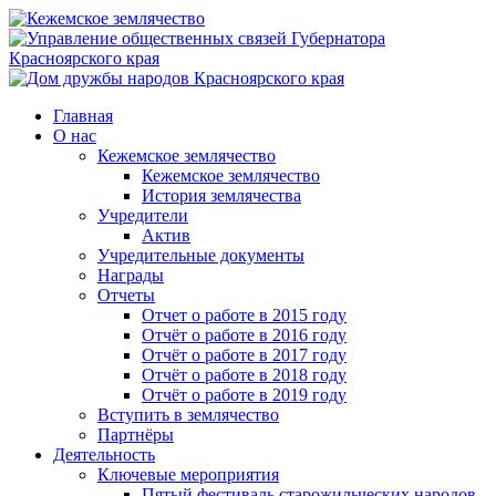
Главная
О нас
Кежемское землячество
Кежемское землячество
История землячества
Учредители
Актив
Учредительные документы
Награды
Отчеты
Отчет о работе в 2015 году
Отчёт о работе в 2016 году
Отчёт о работе в 2017 году
Отчёт о работе в 2018 году
Отчёт о работе в 2019 году
Вступить в землячество
Партнёры
Деятельность
Ключевые мероприятия
Пятый фестиваль старожильческих народов