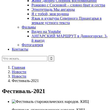
Живи Дворец Сборник воспоминаний
Рожково с Сосновой – словно брат и сестра
Этнотетрадь Мы ангарцы
Я с тобой, моя родина
Язык и культура Северного Приангарья в
зеркале устного текста
Фильмы
Видео на Youtube
АНГАРСКИЙ МАРШРУТ в Дивногорске. 3-
й выезд
Фотогалерея
Контакты
Главная
Новости
Новости
Фестиваль-2021
Фестиваль-2021
Фестиваль старожильческих народов. КИЦ