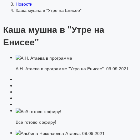
Новости
Каша мушна в "Утре на Енисее"
Каша мушна в "Утре на
Енисее"
А.Н. Атаева в программе "Утро на Енисее". 09.09.2021
Всё готово к эфиру!