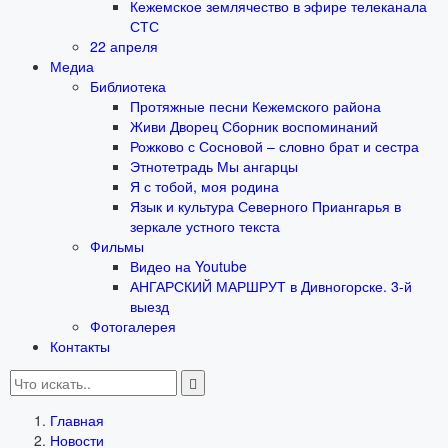
Кежемское землячество в эфире телеканала
СТС
22 апреля
Медиа
Библиотека
Протяжные песни Кежемского района
Живи Дворец Сборник воспоминаний
Рожково с Сосновой – словно брат и сестра
Этнотетрадь Мы ангарцы
Я с тобой, моя родина
Язык и культура Северного Приангарья в
зеркале устного текста
Фильмы
Видео на Youtube
АНГАРСКИЙ МАРШРУТ в Дивногорске. 3-й
выезд
Фотогалерея
Контакты
Главная
Новости