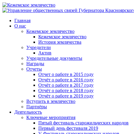
Главная
О нас
Кежемское землячество
Кежемское землячество
История землячества
Учредители
Актив
Учредительные документы
Награды
Отчеты
Отчет о работе в 2015 году
Отчёт о работе в 2016 году
Отчёт о работе в 2017 году
Отчёт о работе в 2018 году
Отчёт о работе в 2019 году
Вступить в землячество
Партнёры
Деятельность
Ключевые мероприятия
Пятый фестиваль старожильческих народов
Первый день фестиваля 2019
V Фестиваль старожильческих народов