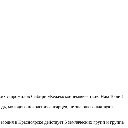
ких старожилов Сибири «Кежемское землячество». Нам 10 лет!
редь, молодого поколения ангарцев, не знающего «живую»
Сегодня в Красноярске действует 5 земляческих групп и группа