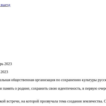
выезд
 2023
нальная общественная организация по сохранению культуры русс
и память о родине, сохранить свою идентичность, в первую оче
кой встречи, на которой прозвучала тема создания землячества. 