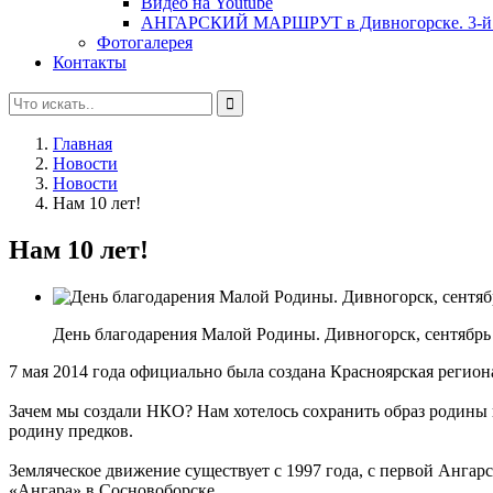
Видео на Youtube
АНГАРСКИЙ МАРШРУТ в Дивногорске. 3-й 
Фотогалерея
Контакты
Главная
Новости
Новости
Нам 10 лет!
Нам 10 лет!
День благодарения Малой Родины. Дивногорск, сентябрь
7 мая 2014 года официально была создана Красноярская регио
Зачем мы создали НКО? Нам хотелось сохранить образ родины 
родину предков.
Земляческое движение существует с 1997 года, с первой Ангарс
«Ангара» в Сосновоборске.