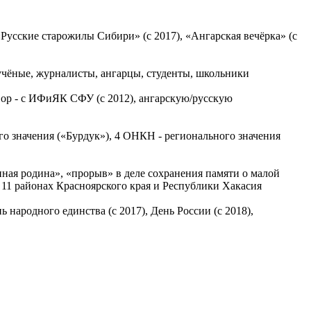
Русские старожилы Сибири» (с 2017), «Ангарская вечёрка» (с
: учёные, журналисты, ангарцы, студенты, школьники
вор - с ИФиЯК СФУ (с 2012), ангарскую/русскую
го значения («Бурдук»), 4 ОНКН - регионального значения
нная родина», «прорыв» в деле сохранения памяти о малой
 11 районах Красноярского края и Республики Хакасия
 народного единства (с 2017), День России (с 2018),