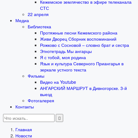
Кежемское землячество в эфире телеканала
СТС
22 апреля
Медиа
Библиотека
Протяжные песни Кежемского района
Живи Дворец Сборник воспоминаний
Рожково с Сосновой – словно брат и сестра
Этнотетрадь Мы ангарцы
Я с тобой, моя родина
Язык и культура Северного Приангарья в
зеркале устного текста
Фильмы
Видео на Youtube
АНГАРСКИЙ МАРШРУТ в Дивногорске. 3-й
выезд
Фотогалерея
Контакты
Главная
Новости