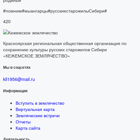
#помним#мыангарцы#русскиестарожилыСибири#
420
Красноярская региональная общественная организация по
сохранению культуры русских старожилов Сибири
«КЕЖЕМСКОЕ ЗЕМЛЯЧЕСТВО»
Мы в соцсетях
kll1956@mail.ru
Информация
Вступить в землячество
Виртуальная карта
Земляческие встречи
Отчеты
Карта сайта
Деятельность