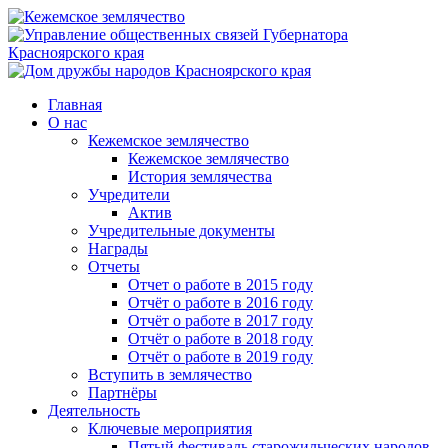
Главная
О нас
Кежемское землячество
Кежемское землячество
История землячества
Учредители
Актив
Учредительные документы
Награды
Отчеты
Отчет о работе в 2015 году
Отчёт о работе в 2016 году
Отчёт о работе в 2017 году
Отчёт о работе в 2018 году
Отчёт о работе в 2019 году
Вступить в землячество
Партнёры
Деятельность
Ключевые мероприятия
Пятый фестиваль старожильческих народов