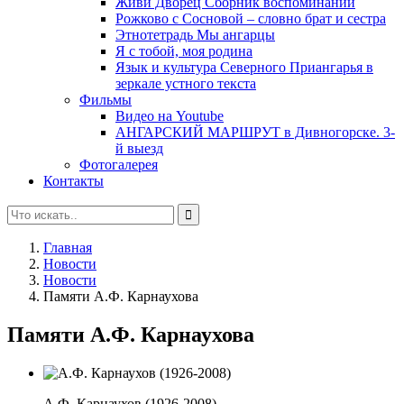
Живи Дворец Сборник воспоминаний
Рожково с Сосновой – словно брат и сестра
Этнотетрадь Мы ангарцы
Я с тобой, моя родина
Язык и культура Северного Приангарья в
зеркале устного текста
Фильмы
Видео на Youtube
АНГАРСКИЙ МАРШРУТ в Дивногорске. 3-
й выезд
Фотогалерея
Контакты
Главная
Новости
Новости
Памяти А.Ф. Карнаухова
Памяти А.Ф. Карнаухова
А.Ф. Карнаухов (1926-2008)