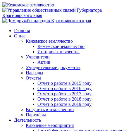
Главная
О нас
Кежемское землячество
Кежемское землячество
История землячества
Учредители
Актив
Учредительные документы
Награды
Отчеты
Отчет о работе в 2015 году
Отчёт о работе в 2016 году
Отчёт о работе в 2017 году
Отчёт о работе в 2018 году
Отчёт о работе в 2019 году
Вступить в землячество
Партнёры
Деятельность
Ключевые мероприятия
Пятый фестиваль старожильческих народов