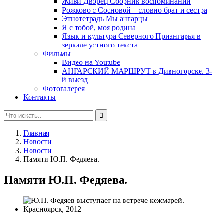
Живи Дворец Сборник воспоминаний
Рожково с Сосновой – словно брат и сестра
Этнотетрадь Мы ангарцы
Я с тобой, моя родина
Язык и культура Северного Приангарья в
зеркале устного текста
Фильмы
Видео на Youtube
АНГАРСКИЙ МАРШРУТ в Дивногорске. 3-
й выезд
Фотогалерея
Контакты
Главная
Новости
Новости
Памяти Ю.П. Федяева.
Памяти Ю.П. Федяева.