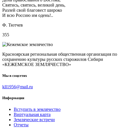
Святись, святись, великий день,
Разлей свой благовест широко
И всю Россию им одень!..
Ф. Тютчев
355
Красноярская региональная общественная организация по
сохранению культуры русских старожилов Сибири
«КЕЖЕМСКОЕ ЗЕМЛЯЧЕСТВО»
Мы в соцсетях
kll1956@mail.ru
Информация
Вступить в землячество
Виртуальная карта
Земляческие встречи
Отчеты