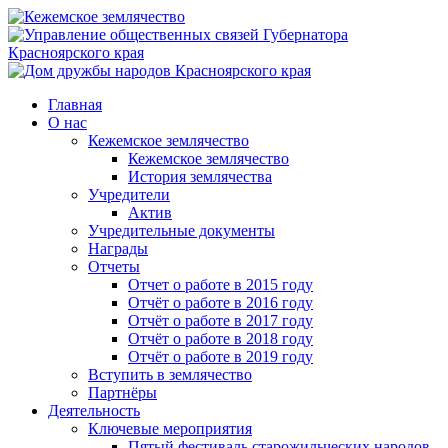
Главная
О нас
Кежемское землячество
Кежемское землячество
История землячества
Учредители
Актив
Учредительные документы
Награды
Отчеты
Отчет о работе в 2015 году
Отчёт о работе в 2016 году
Отчёт о работе в 2017 году
Отчёт о работе в 2018 году
Отчёт о работе в 2019 году
Вступить в землячество
Партнёры
Деятельность
Ключевые мероприятия
Пятый фестиваль старожильческих народов