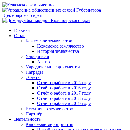
Главная
О нас
Кежемское землячество
Кежемское землячество
История землячества
Учредители
Актив
Учредительные документы
Награды
Отчеты
Отчет о работе в 2015 году
Отчёт о работе в 2016 году
Отчёт о работе в 2017 году
Отчёт о работе в 2018 году
Отчёт о работе в 2019 году
Вступить в землячество
Партнёры
Деятельность
Ключевые мероприятия
Пятый фестиваль старожильческих народов