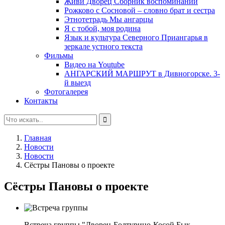
Живи Дворец Сборник воспоминаний
Рожково с Сосновой – словно брат и сестра
Этнотетрадь Мы ангарцы
Я с тобой, моя родина
Язык и культура Северного Приангарья в
зеркале устного текста
Фильмы
Видео на Youtube
АНГАРСКИЙ МАРШРУТ в Дивногорске. 3-
й выезд
Фотогалерея
Контакты
Главная
Новости
Новости
Сёстры Пановы о проекте
Сёстры Пановы о проекте
Встреча группы "Дворец-Болтурино-Косой Бык-