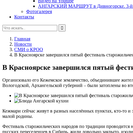
Видео на Youtube
АНГАРСКИЙ МАРШРУТ в Дивногорске. 3-й 
Фотогалерея
Контакты
Главная
Новости
СМИ о КРОО
В Красноярске завершился пятый фестиваль старожильче
В Красноярске завершился пятый фест
Организовало его Кежемское землячество, объединившее жител
Вологодской, Архангельской губерний – были затоплены во вто
Кежмари сейчас живут в разных населённых пунктах, кто-то и 
малой родины.
Фестиваль старожильческих народов по традиции проводится 
русских переселенцев в Сибирь, жили довольно закрыто, изоли