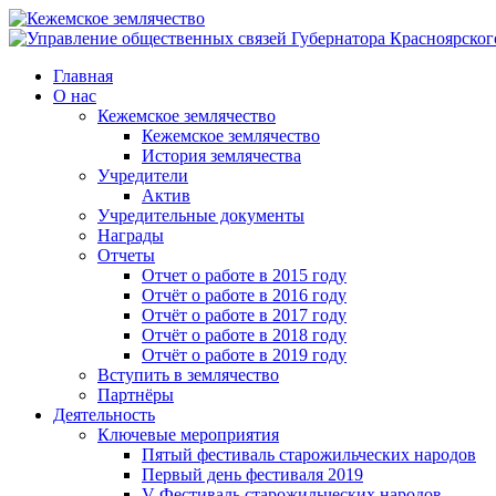
Главная
О нас
Кежемское землячество
Кежемское землячество
История землячества
Учредители
Актив
Учредительные документы
Награды
Отчеты
Отчет о работе в 2015 году
Отчёт о работе в 2016 году
Отчёт о работе в 2017 году
Отчёт о работе в 2018 году
Отчёт о работе в 2019 году
Вступить в землячество
Партнёры
Деятельность
Ключевые мероприятия
Пятый фестиваль старожильческих народов
Первый день фестиваля 2019
V Фестиваль старожильческих народов