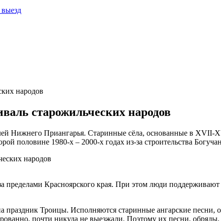
выезд
ских народов
иваль старожильческих народов
ей Нижнего Приангарья. Старинные сёла, основанные в XVII-XV
рой половине 1980-х – 2000-х годах из-за строительства Богуча
за пределами Красноярского края. При этом люди поддерживают с
на праздник Троицы. Исполняются старинные ангарские песни, 
рованно, почти никуда не выезжали. Поэтому их песни, обряды, 