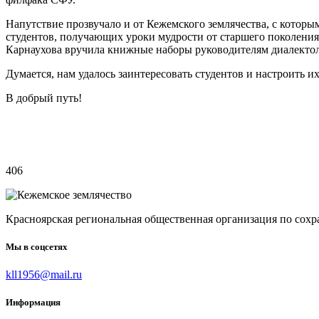
Напутствие прозвучало и от Кежемского землячества, с которы
студентов, получающих уроки мудрости от старшего поколения.
Карнаухова вручила книжные наборы руководителям диалектолог
Думается, нам удалось заинтересовать студентов и настроить и
В добрый путь!
406
Красноярская региональная общественная организация по
Мы в соцсетях
kll1956@mail.ru
Информация