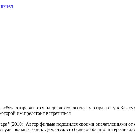
выезд
ребята отправляются на диалектологическую практику в Кежемск
которой им предстоит встретиться.
ра" (2010). Автор фильма поделился своими впечатлениями от о
вот уже больше 10 лет. Думается, это было особенно интересно д