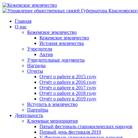
Главная
О нас
Кежемское землячество
Кежемское землячество
История землячества
Учредители
Актив
Учредительные документы
Награды
Отчеты
Отчет о работе в 2015 году
Отчёт о работе в 2016 году
Отчёт о работе в 2017 году
Отчёт о работе в 2018 году
Отчёт о работе в 2019 году
Вступить в землячество
Партнёры
Деятельность
Ключевые мероприятия
Пятый фестиваль старожильческих народов
Первый день фестиваля 2019
V Фестиваль старожильческих народов