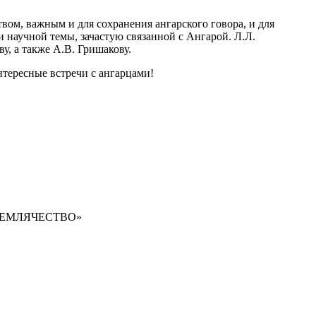
вом, важным и для сохранения ангарского говора, и для
 научной темы, зачастую связанной с Ангарой. Л.Л.
у, а также А.В. Гришакову.
нтересные встречи с ангарцами!
ОЕ ЗЕМЛЯЧЕСТВО»